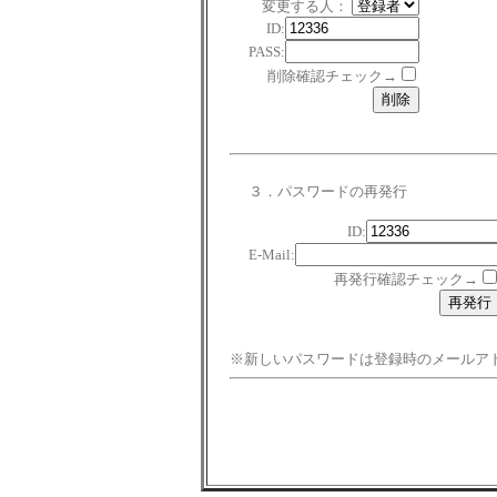
変更する人：
ID:
PASS:
削除確認チェック→
３．パスワードの再発行
ID:
E-Mail:
再発行確認チェック→
※新しいパスワードは登録時のメールア