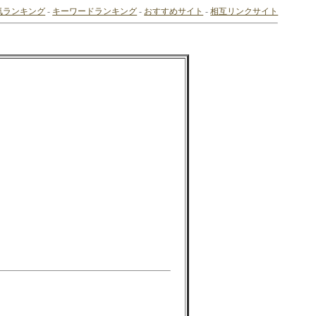
気ランキング
-
キーワードランキング
-
おすすめサイト
-
相互リンクサイト