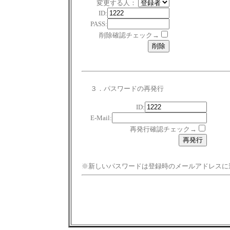
変更する人：
ID:
PASS:
削除確認チェック→
３．パスワードの再発行
ID:
E-Mail:
再発行確認チェック→
※新しいパスワードは登録時のメールアドレスに