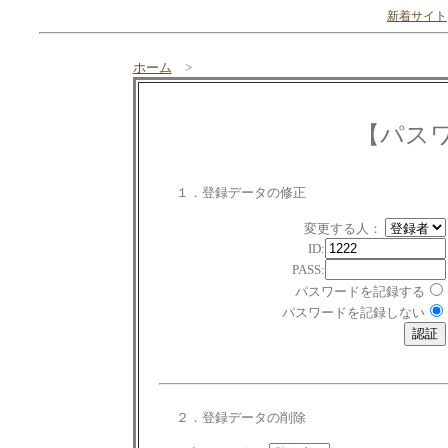
新着サイト
ホーム
>
【パス
１．登録データの修正
変更する人：
ID:
PASS:
パスワードを記録する
パスワードを記録しない
２．登録データの削除