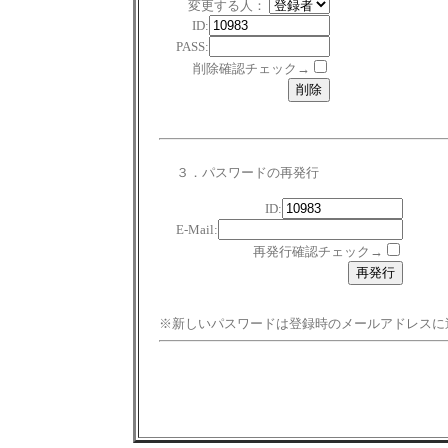
変更する人：
ID:
PASS:
削除確認チェック→
３．パスワードの再発行
ID:
E-Mail:
再発行確認チェック→
※新しいパスワードは登録時のメールアドレスに