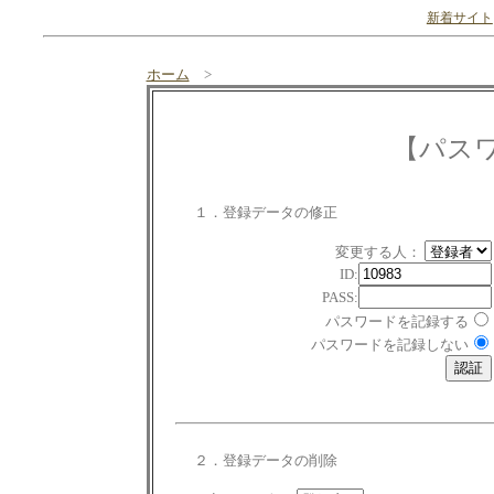
新着サイト
ホーム
>
【パス
１．登録データの修正
変更する人：
ID:
PASS:
パスワードを記録する
パスワードを記録しない
２．登録データの削除