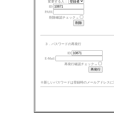
変更する人：
ID:
PASS:
削除確認チェック→
３．パスワードの再発行
ID:
E-Mail:
再発行確認チェック→
※新しいパスワードは登録時のメールアドレスに