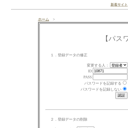
新着サイト
ホーム
>
【パス
１．登録データの修正
変更する人：
ID:
PASS:
パスワードを記録する
パスワードを記録しない
２．登録データの削除