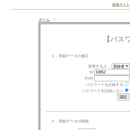
新着サイト
ホーム
>
【パス
１．登録データの修正
変更する人：
ID:
PASS:
パスワードを記録する
パスワードを記録しない
２．登録データの削除