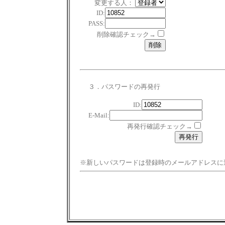
変更する人：
ID:
PASS:
削除確認チェック→
３．パスワードの再発行
ID:
E-Mail:
再発行確認チェック→
※新しいパスワードは登録時のメールアドレスに