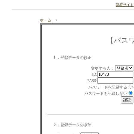
新着サイト
ホーム
>
【パス
１．登録データの修正
変更する人：
ID:
PASS:
パスワードを記録する
パスワードを記録しない
２．登録データの削除