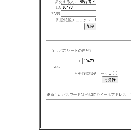
変更する人：
ID:
PASS:
削除確認チェック→
３．パスワードの再発行
ID:
E-Mail:
再発行確認チェック→
※新しいパスワードは登録時のメールアドレスに