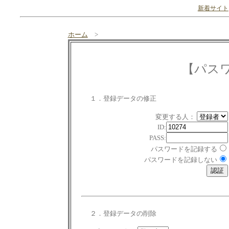
新着サイト
ホーム
>
【パス
１．登録データの修正
変更する人：
ID:
PASS:
パスワードを記録する
パスワードを記録しない
２．登録データの削除