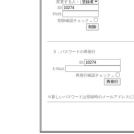
変更する人：
ID:
PASS:
削除確認チェック→
３．パスワードの再発行
ID:
E-Mail:
再発行確認チェック→
※新しいパスワードは登録時のメールアドレスに