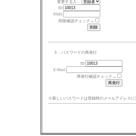
変更する人：
ID:
PASS:
削除確認チェック→
３．パスワードの再発行
ID:
E-Mail:
再発行確認チェック→
※新しいパスワードは登録時のメールアドレスに