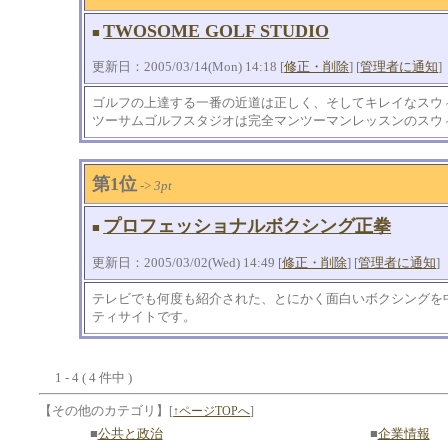
TWOSOME GOLF STUDIO
■
更新日：2005/03/14(Mon) 14:18 [
修正・削除
] [
管理者に通知
]
ゴルフの上達する一番の近道は正しく、そしてキレイなスウ
ツーサムゴルフスタジオは完全マンツーマンレッスンのスウ
第1位
->
3pt
プロフェッショナルボクシング正拳
■
更新日：2005/03/02(Wed) 14:49 [
修正・削除
] [
管理者に通知
]
テレビでも何度も紹介された、とにかく面白いボクシングを
ティサイトです。
1 - 4 ( 4 件中 )
【その他のカテゴリ】
[
↑ページTOPへ
]
■
公共と政治
■
企業情報