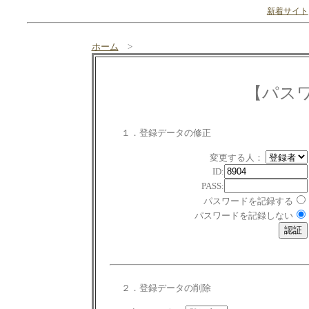
新着サイト
ホーム
>
【パス
１．登録データの修正
変更する人：
ID:
PASS:
パスワードを記録する
パスワードを記録しない
２．登録データの削除