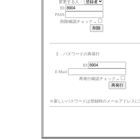
変更する人：
ID:
PASS:
削除確認チェック→
３．パスワードの再発行
ID:
E-Mail:
再発行確認チェック→
※新しいパスワードは登録時のメールアドレスに