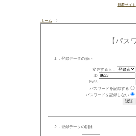
新着サイト
ホーム
>
【パス
１．登録データの修正
変更する人：
ID:
PASS:
パスワードを記録する
パスワードを記録しない
２．登録データの削除