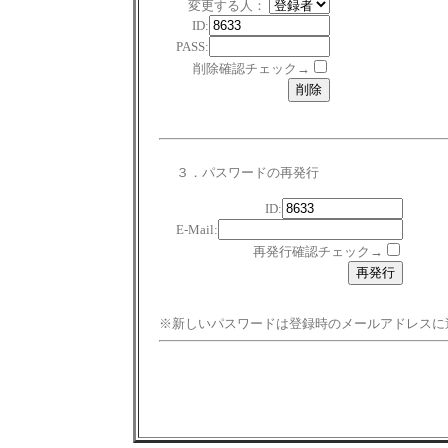
変更する人：
ID:
PASS:
削除確認チェック→
３．パスワードの再発行
ID:
E-Mail:
再発行確認チェック→
※新しいパスワードは登録時のメールアドレスに