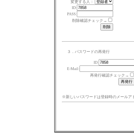
変更する人：
ID:
PASS:
削除確認チェック→
３．パスワードの再発行
ID:
E-Mail:
再発行確認チェック→
※新しいパスワードは登録時のメールア