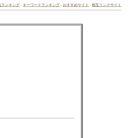
気ランキング
-
キーワードランキング
-
おすすめサイト
-
相互リンクサイト