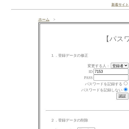
新着サイト
ホーム
>
【パス
１．登録データの修正
変更する人：
ID:
PASS:
パスワードを記録する
パスワードを記録しない
２．登録データの削除