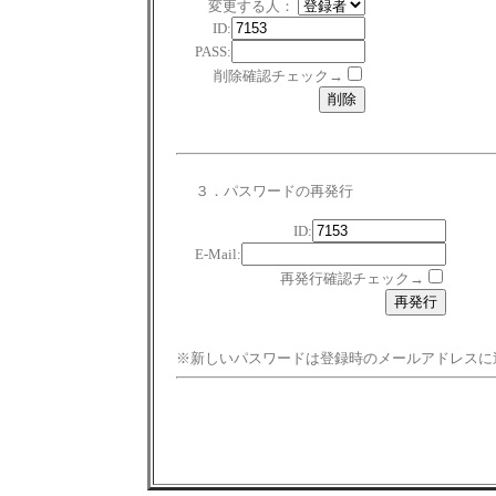
変更する人：
ID:
PASS:
削除確認チェック→
３．パスワードの再発行
ID:
E-Mail:
再発行確認チェック→
※新しいパスワードは登録時のメールアドレスに