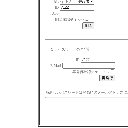
変更する人：
ID:
PASS:
削除確認チェック→
３．パスワードの再発行
ID:
E-Mail:
再発行確認チェック→
※新しいパスワードは登録時のメールアドレスに