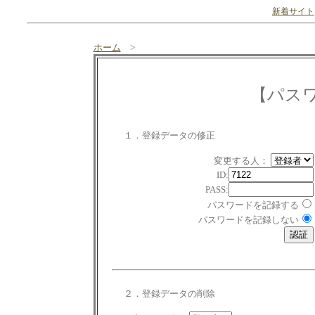
新着サイト
ホーム
>
【パス
１．登録データの修正
変更する人：
ID:
PASS:
パスワードを記録する
パスワードを記録しない
２．登録データの削除