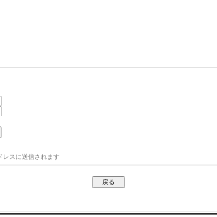
ドレスに送信されます