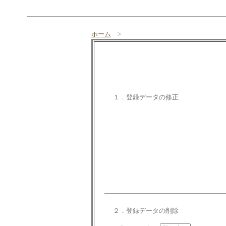
ホーム
>
１．登録データの修正
２．登録データの削除