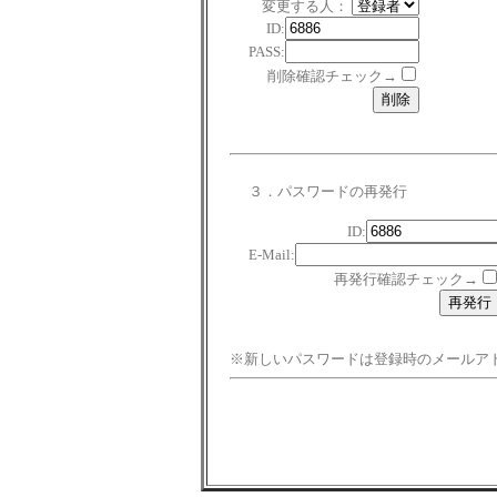
変更する人：
ID:
PASS:
削除確認チェック→
３．パスワードの再発行
ID:
E-Mail:
再発行確認チェック→
※新しいパスワードは登録時のメールア