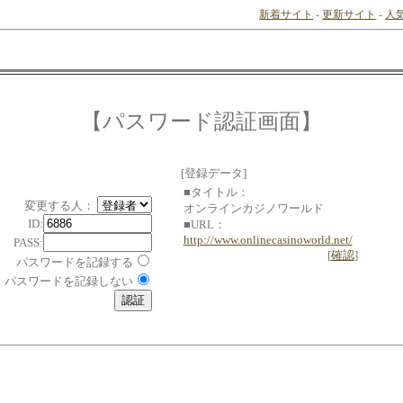
新着サイト
-
更新サイト
-
人
【パスワード認証画面】
[登録データ]
■タイトル：
変更する人：
オンラインカジノワールド
ID:
■URL：
http://www.onlinecasinoworld.net/
PASS:
[
確認
]
パスワードを記録する
パスワードを記録しない