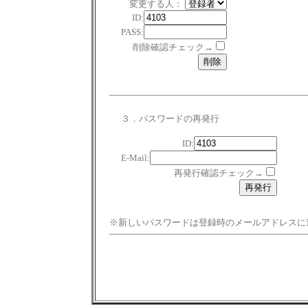
変更する人：
ID:
PASS:
削除確認チェック→
３．パスワードの再発行
ID:
E-Mail:
再発行確認チェック→
※新しいパスワードは登録時のメールアドレスに