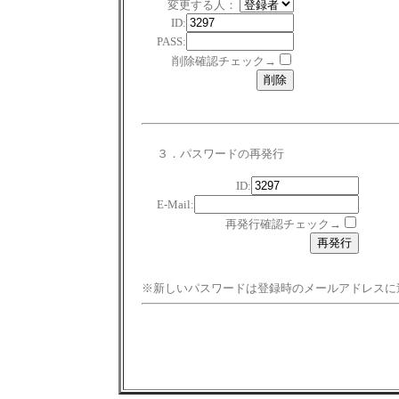
変更する人：
ID:
PASS:
削除確認チェック→
３．パスワードの再発行
ID:
E-Mail:
再発行確認チェック→
※新しいパスワードは登録時のメールアドレスに