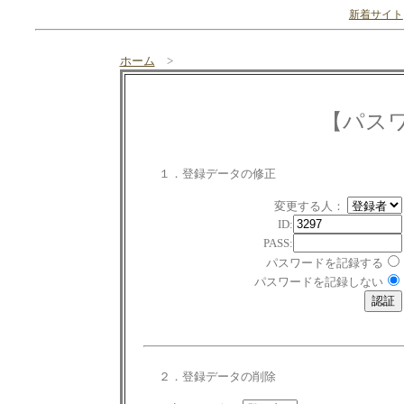
新着サイト
ホーム
>
【パス
１．登録データの修正
変更する人：
ID:
PASS:
パスワードを記録する
パスワードを記録しない
２．登録データの削除