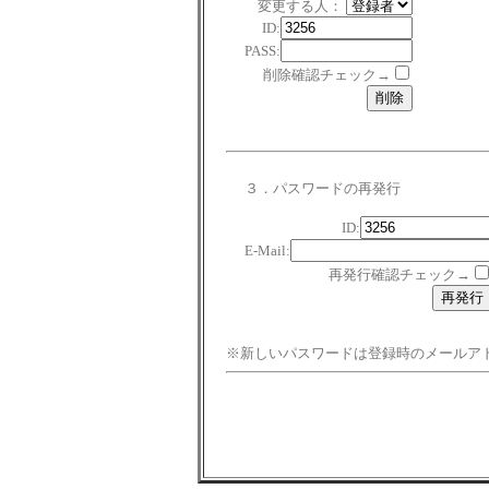
変更する人：
ID:
PASS:
削除確認チェック→
３．パスワードの再発行
ID:
E-Mail:
再発行確認チェック→
※新しいパスワードは登録時のメールア