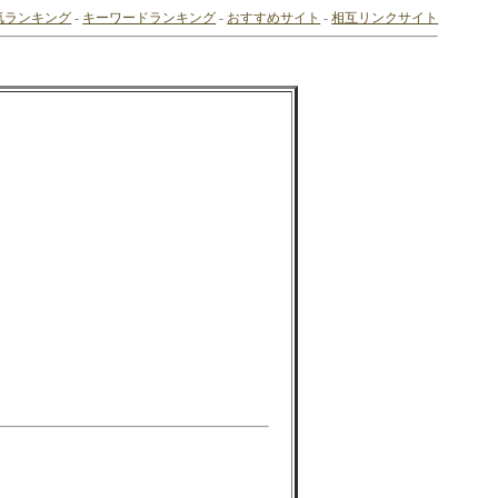
気ランキング
-
キーワードランキング
-
おすすめサイト
-
相互リンクサイト