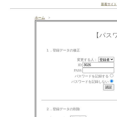
新着サイト
ホーム
>
【パス
１．登録データの修正
変更する人：
ID:
PASS:
パスワードを記録する
パスワードを記録しない
２．登録データの削除