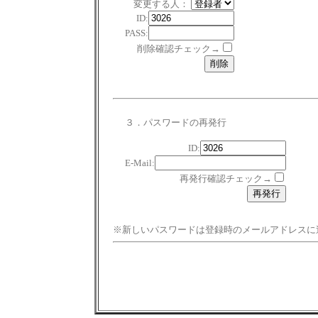
変更する人：
ID:
PASS:
削除確認チェック→
３．パスワードの再発行
ID:
E-Mail:
再発行確認チェック→
※新しいパスワードは登録時のメールアドレスに