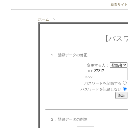
新着サイト
ホーム
>
【パス
１．登録データの修正
変更する人：
ID:
PASS:
パスワードを記録する
パスワードを記録しない
２．登録データの削除