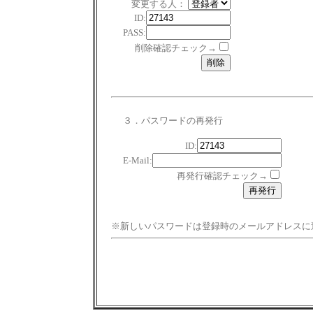
変更する人：
ID:
PASS:
削除確認チェック→
３．パスワードの再発行
ID:
E-Mail:
再発行確認チェック→
※新しいパスワードは登録時のメールアドレスに