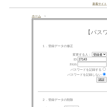
新着サイト
ホーム
>
【パス
１．登録データの修正
変更する人：
ID:
PASS:
パスワードを記録する
パスワードを記録しない
２．登録データの削除