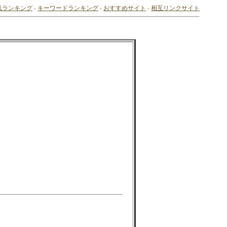
気ランキング
-
キーワードランキング
-
おすすめサイト
-
相互リンクサイト