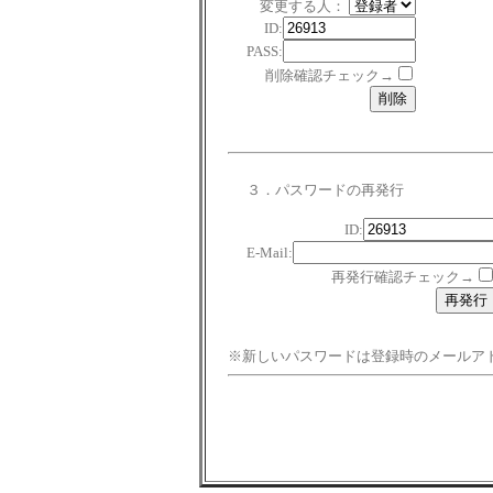
変更する人：
ID:
PASS:
削除確認チェック→
３．パスワードの再発行
ID:
E-Mail:
再発行確認チェック→
※新しいパスワードは登録時のメールア