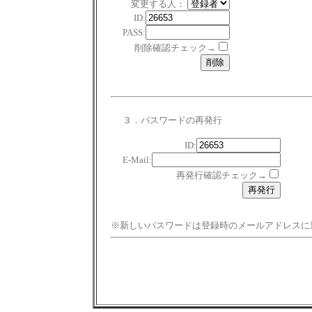
変更する人：
ID:
PASS:
削除確認チェック→
３．パスワードの再発行
ID:
E-Mail:
再発行確認チェック→
※新しいパスワードは登録時のメールアドレスに