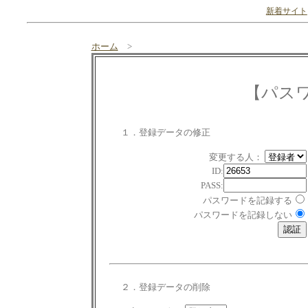
新着サイト
ホーム
>
【パス
１．登録データの修正
変更する人：
ID:
PASS:
パスワードを記録する
パスワードを記録しない
２．登録データの削除