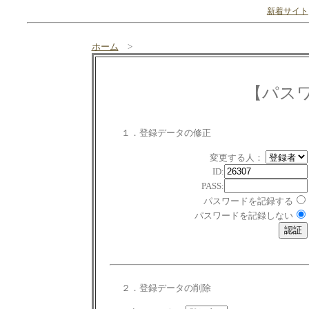
新着サイト
ホーム
>
【パス
１．登録データの修正
変更する人：
ID:
PASS:
パスワードを記録する
パスワードを記録しない
２．登録データの削除