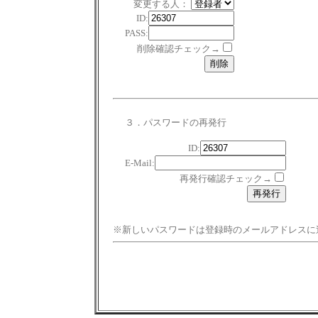
変更する人：
ID:
PASS:
削除確認チェック→
３．パスワードの再発行
ID:
E-Mail:
再発行確認チェック→
※新しいパスワードは登録時のメールアドレスに