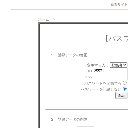
新着サイト
ホーム
>
【パス
１．登録データの修正
変更する人：
ID:
PASS:
パスワードを記録する
パスワードを記録しない
２．登録データの削除