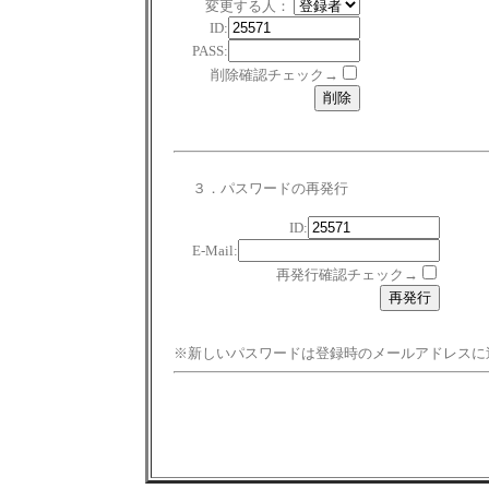
変更する人：
ID:
PASS:
削除確認チェック→
３．パスワードの再発行
ID:
E-Mail:
再発行確認チェック→
※新しいパスワードは登録時のメールアドレスに