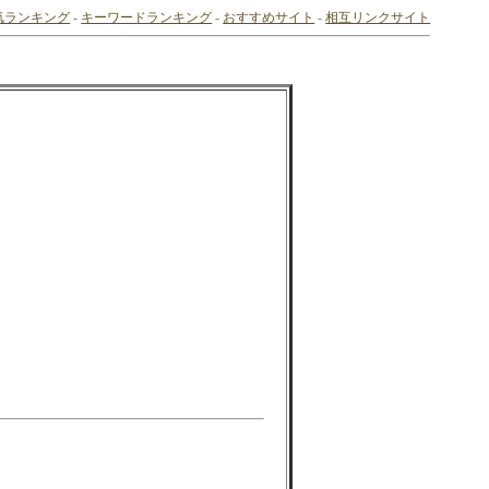
気ランキング
-
キーワードランキング
-
おすすめサイト
-
相互リンクサイト