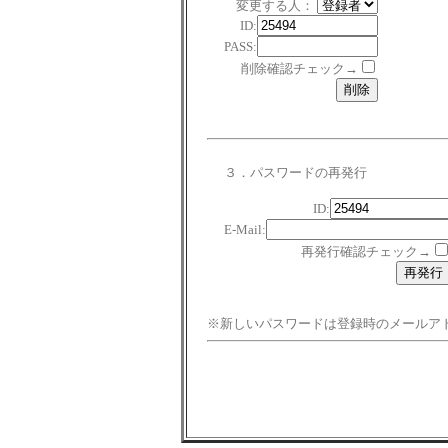
変更する人：
ID:
PASS:
削除確認チェック→
３．パスワードの再発行
ID:
E-Mail:
再発行確認チェック→
※新しいパスワードは登録時のメールア