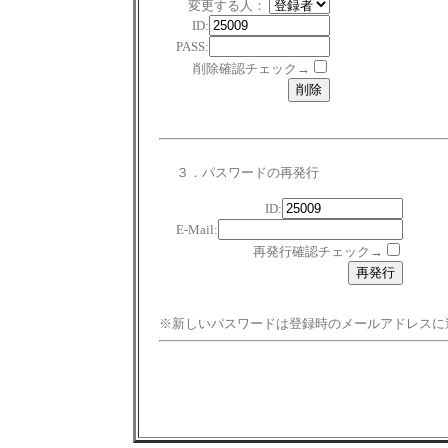
変更する人：
ID:
PASS:
削除確認チェック→
３．パスワードの再発行
ID:
E-Mail:
再発行確認チェック→
※新しいパスワードは登録時のメールアドレスに