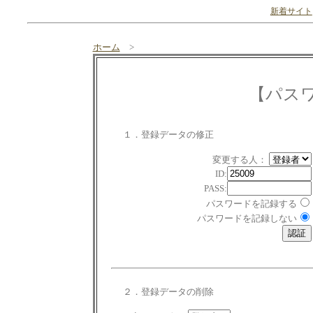
新着サイト
ホーム
>
【パス
１．登録データの修正
変更する人：
ID:
PASS:
パスワードを記録する
パスワードを記録しない
２．登録データの削除