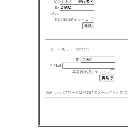
変更する人：
ID:
PASS:
削除確認チェック→
３．パスワードの再発行
ID:
E-Mail:
再発行確認チェック→
※新しいパスワードは登録時のメールアドレスに