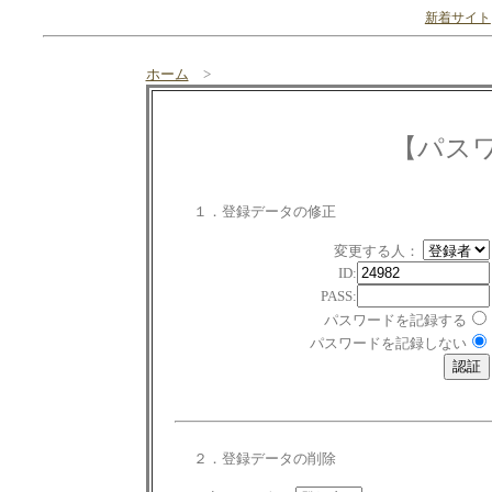
新着サイト
ホーム
>
【パス
１．登録データの修正
変更する人：
ID:
PASS:
パスワードを記録する
パスワードを記録しない
２．登録データの削除