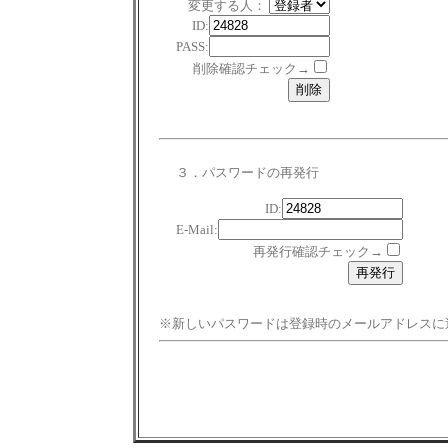
変更する人：
ID:
PASS:
削除確認チェック→
３．パスワードの再発行
ID:
E-Mail:
再発行確認チェック→
※新しいパスワードは登録時のメールアドレスに