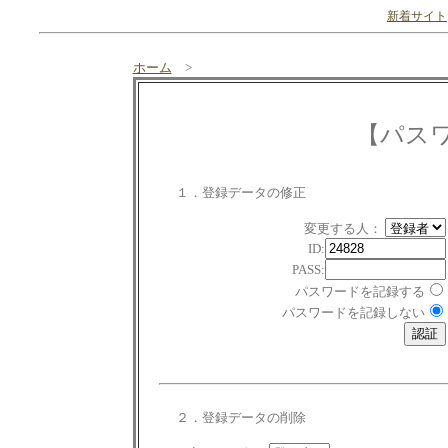
新着サイト
ホーム
>
【パス
１．登録データの修正
変更する人：
ID:
PASS:
パスワードを記録する
パスワードを記録しない
２．登録データの削除