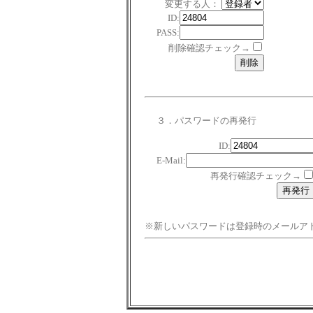
変更する人：
ID:
PASS:
削除確認チェック→
３．パスワードの再発行
ID:
E-Mail:
再発行確認チェック→
※新しいパスワードは登録時のメールア