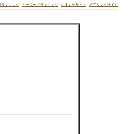
気ランキング
-
キーワードランキング
-
おすすめサイト
-
相互リンクサイト