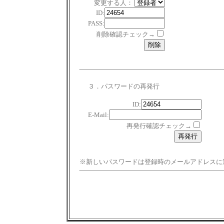
変更する人：
ID:
PASS:
削除確認チェック→
３．パスワードの再発行
ID:
E-Mail:
再発行確認チェック→
※新しいパスワードは登録時のメールアドレスに