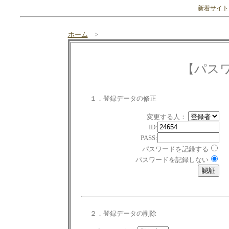
新着サイト
ホーム
>
【パス
１．登録データの修正
変更する人：
ID:
PASS:
パスワードを記録する
パスワードを記録しない
２．登録データの削除