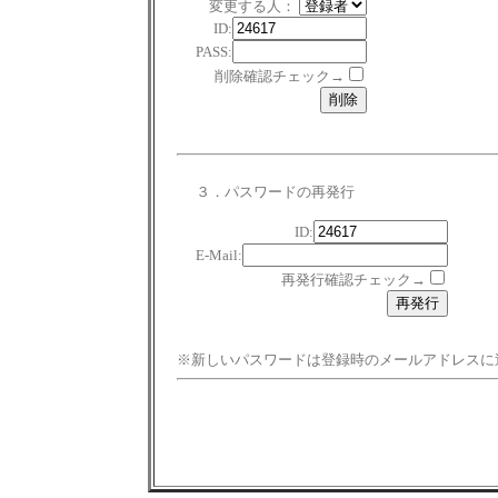
変更する人：
ID:
PASS:
削除確認チェック→
３．パスワードの再発行
ID:
E-Mail:
再発行確認チェック→
※新しいパスワードは登録時のメールアドレスに