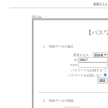
新着サイト
ホーム
>
【パス
１．登録データの修正
変更する人：
ID:
PASS:
パスワードを記録する
パスワードを記録しない
２．登録データの削除