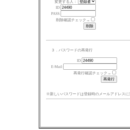
変更する人：
ID:
PASS:
削除確認チェック→
３．パスワードの再発行
ID:
E-Mail:
再発行確認チェック→
※新しいパスワードは登録時のメールアドレスに