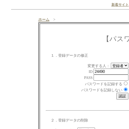
新着サイト
ホーム
>
【パス
１．登録データの修正
変更する人：
ID:
PASS:
パスワードを記録する
パスワードを記録しない
２．登録データの削除