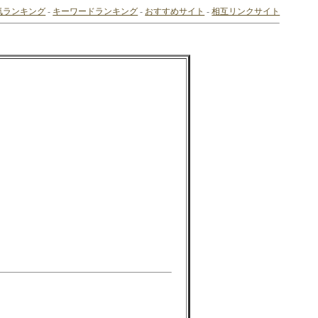
気ランキング
-
キーワードランキング
-
おすすめサイト
-
相互リンクサイト