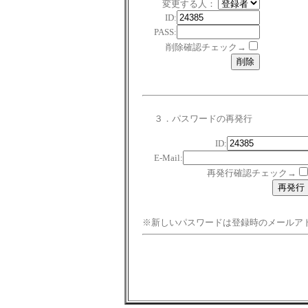
変更する人：
ID:
PASS:
削除確認チェック→
３．パスワードの再発行
ID:
E-Mail:
再発行確認チェック→
※新しいパスワードは登録時のメールア