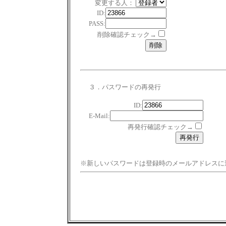
変更する人：
ID:
PASS:
削除確認チェック→
３．パスワードの再発行
ID:
E-Mail:
再発行確認チェック→
※新しいパスワードは登録時のメールアドレスに