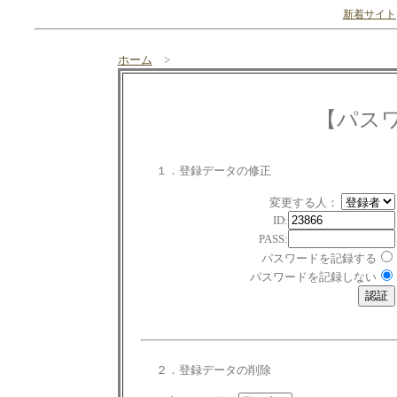
新着サイト
ホーム
>
【パス
１．登録データの修正
変更する人：
ID:
PASS:
パスワードを記録する
パスワードを記録しない
２．登録データの削除