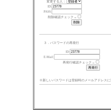
変更する人：
ID:
PASS:
削除確認チェック→
３．パスワードの再発行
ID:
E-Mail:
再発行確認チェック→
※新しいパスワードは登録時のメールアドレスに