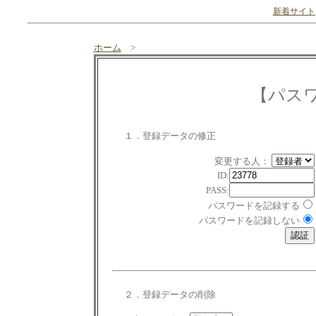
新着サイト
ホーム
>
【パス
１．登録データの修正
変更する人：
ID:
PASS:
パスワードを記録する
パスワードを記録しない
２．登録データの削除