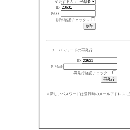
変更する人：
ID:
PASS:
削除確認チェック→
３．パスワードの再発行
ID:
E-Mail:
再発行確認チェック→
※新しいパスワードは登録時のメールアドレスに