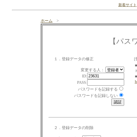
新着サイト
ホーム
>
【パス
１．登録データの修正
[
変更する人：
ID:
h
PASS:
パスワードを記録する
パスワードを記録しない
２．登録データの削除