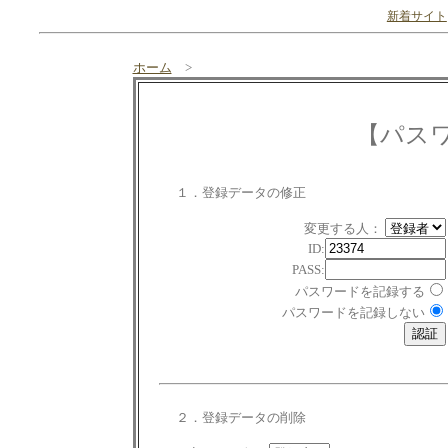
新着サイト
ホーム
>
【パス
１．登録データの修正
変更する人：
ID:
PASS:
パスワードを記録する
パスワードを記録しない
２．登録データの削除