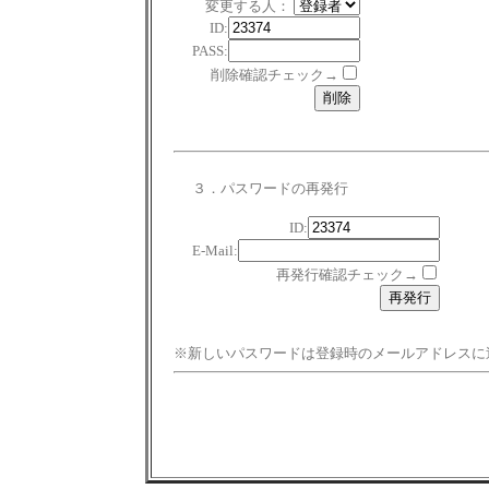
変更する人：
ID:
PASS:
削除確認チェック→
３．パスワードの再発行
ID:
E-Mail:
再発行確認チェック→
※新しいパスワードは登録時のメールアドレスに