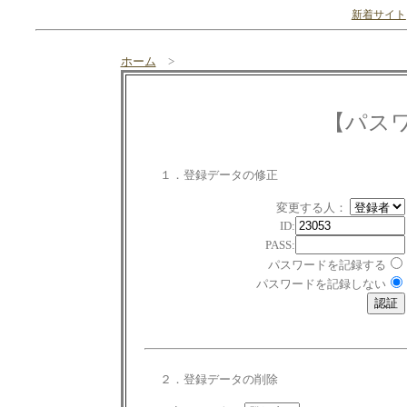
新着サイト
ホーム
>
【パス
１．登録データの修正
変更する人：
ID:
PASS:
パスワードを記録する
パスワードを記録しない
２．登録データの削除