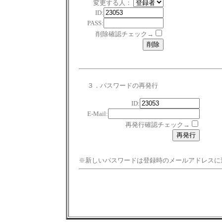
変更する人：
ID:
PASS:
削除確認チェック→
３．パスワードの再発行
ID:
E-Mail:
再発行確認チェック→
※新しいパスワードは登録時のメールアドレスに