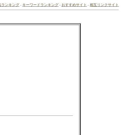
気ランキング
-
キーワードランキング
-
おすすめサイト
-
相互リンクサイト