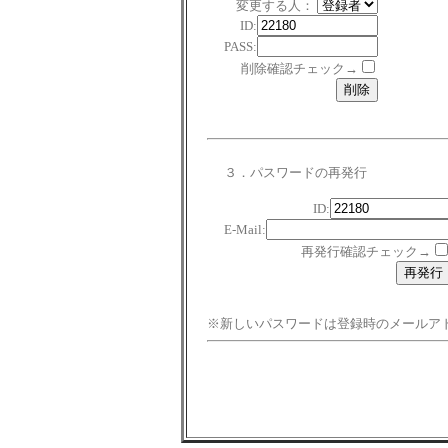
変更する人：
ID:
PASS:
削除確認チェック→
３．パスワードの再発行
ID:
E-Mail:
再発行確認チェック→
※新しいパスワードは登録時のメールア