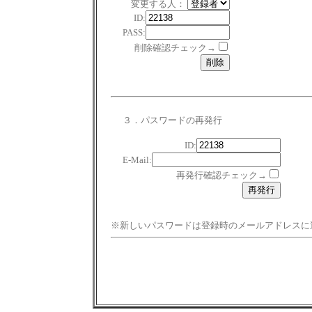
変更する人：
ID:
PASS:
削除確認チェック→
３．パスワードの再発行
ID:
E-Mail:
再発行確認チェック→
※新しいパスワードは登録時のメールアドレスに