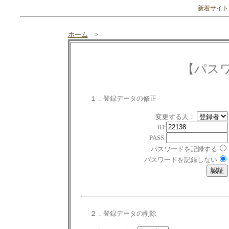
新着サイト
ホーム
>
【パス
１．登録データの修正
変更する人：
ID:
PASS:
パスワードを記録する
パスワードを記録しない
２．登録データの削除