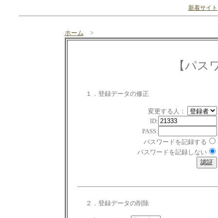
新着サイト
ホーム
>
【パス
１．登録データの修正
変更する人：
ID:
PASS:
パスワードを記録する
パスワードを記録しない
２．登録データの削除