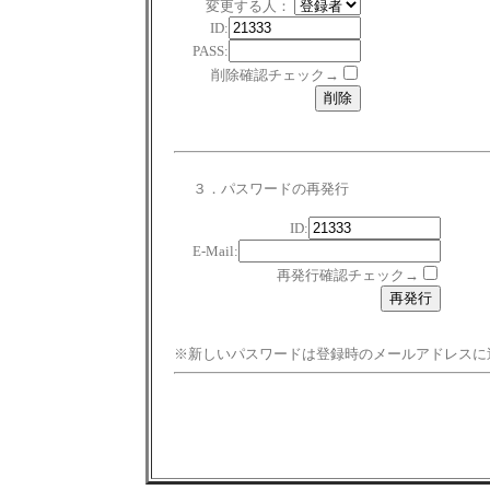
変更する人：
ID:
PASS:
削除確認チェック→
３．パスワードの再発行
ID:
E-Mail:
再発行確認チェック→
※新しいパスワードは登録時のメールアドレスに