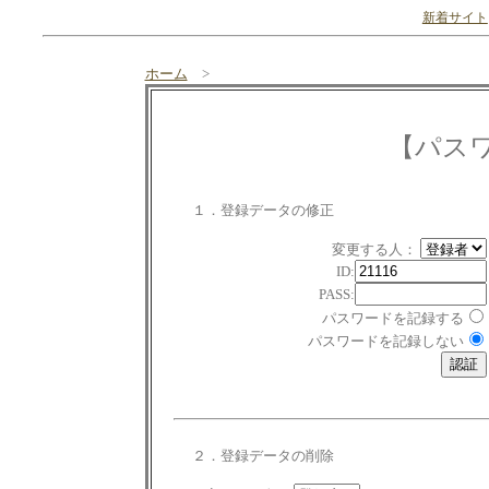
新着サイト
ホーム
>
【パス
１．登録データの修正
変更する人：
ID:
PASS:
パスワードを記録する
パスワードを記録しない
２．登録データの削除