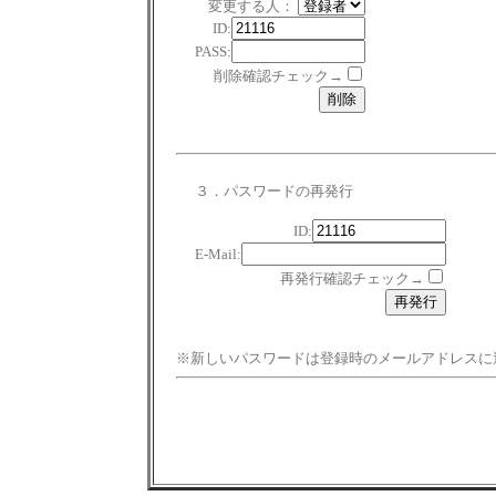
変更する人：
ID:
PASS:
削除確認チェック→
３．パスワードの再発行
ID:
E-Mail:
再発行確認チェック→
※新しいパスワードは登録時のメールアドレスに