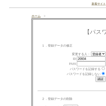
新着サイト
ホーム
>
【パス
１．登録データの修正
変更する人：
ID:
PASS:
パスワードを記録する
パスワードを記録しない
２．登録データの削除