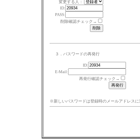
変更する人：
ID:
PASS:
削除確認チェック→
３．パスワードの再発行
ID:
E-Mail:
再発行確認チェック→
※新しいパスワードは登録時のメールアドレスに