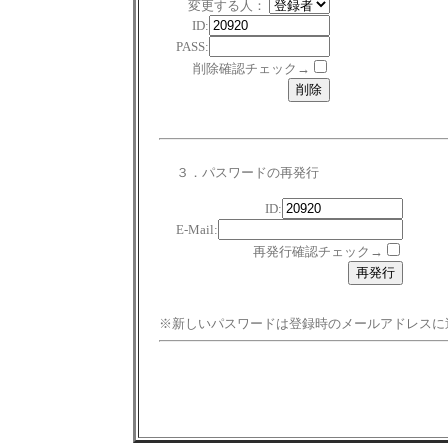
変更する人：
ID:
PASS:
削除確認チェック→
３．パスワードの再発行
ID:
E-Mail:
再発行確認チェック→
※新しいパスワードは登録時のメールアドレスに