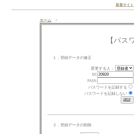
新着サイト
ホーム
>
【パス
１．登録データの修正
変更する人：
ID:
PASS:
パスワードを記録する
パスワードを記録しない
２．登録データの削除