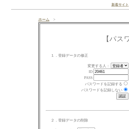
新着サイト
ホーム
>
【パス
１．登録データの修正
変更する人：
ID:
PASS:
パスワードを記録する
パスワードを記録しない
２．登録データの削除