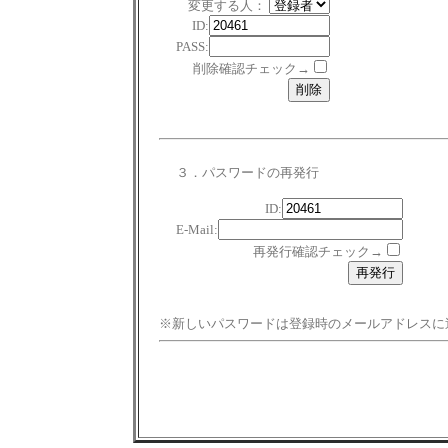
変更する人：
ID:
PASS:
削除確認チェック→
３．パスワードの再発行
ID:
E-Mail:
再発行確認チェック→
※新しいパスワードは登録時のメールアドレスに