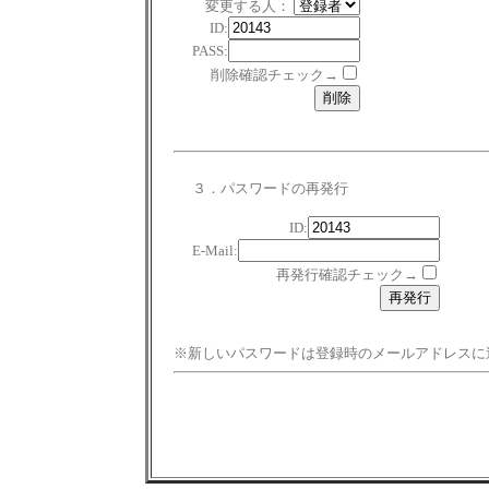
変更する人：
ID:
PASS:
削除確認チェック→
３．パスワードの再発行
ID:
E-Mail:
再発行確認チェック→
※新しいパスワードは登録時のメールアドレスに