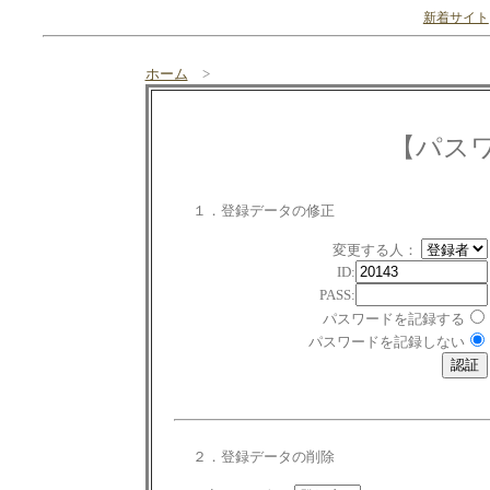
新着サイト
ホーム
>
【パス
１．登録データの修正
変更する人：
ID:
PASS:
パスワードを記録する
パスワードを記録しない
２．登録データの削除