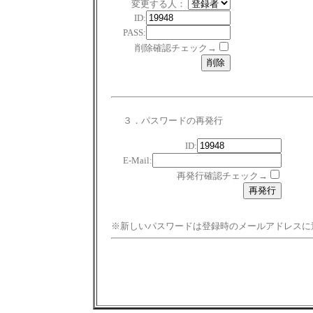
変更する人：
ID:
PASS:
削除確認チェック→
３．パスワードの再発行
ID:
E-Mail:
再発行確認チェック→
※新しいパスワードは登録時のメールアドレスに