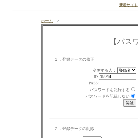
新着サイト
ホーム
>
【パス
１．登録データの修正
変更する人：
ID:
PASS:
パスワードを記録する
パスワードを記録しない
２．登録データの削除