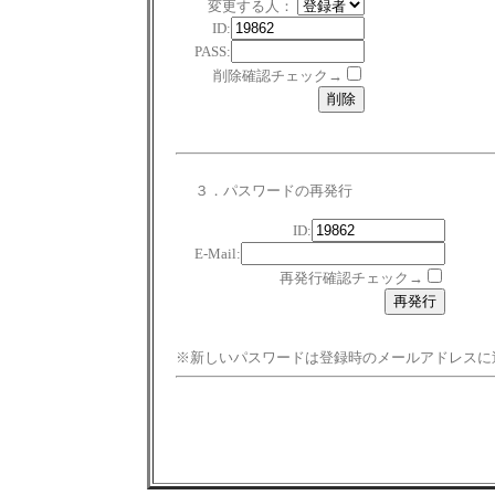
変更する人：
ID:
PASS:
削除確認チェック→
３．パスワードの再発行
ID:
E-Mail:
再発行確認チェック→
※新しいパスワードは登録時のメールアドレスに