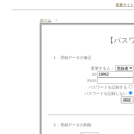
新着サイト
ホーム
>
【パス
１．登録データの修正
変更する人：
ID:
PASS:
パスワードを記録する
パスワードを記録しない
２．登録データの削除