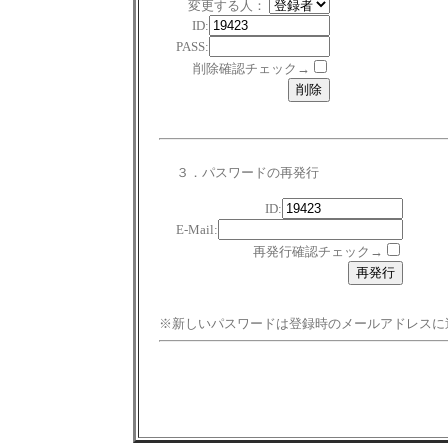
変更する人：
ID:
PASS:
削除確認チェック→
３．パスワードの再発行
ID:
E-Mail:
再発行確認チェック→
※新しいパスワードは登録時のメールアドレスに