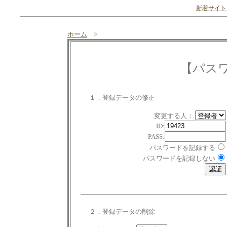
新着サイト
ホーム
>
【パス
１．登録データの修正
変更する人：
ID:
PASS:
パスワードを記録する
パスワードを記録しない
２．登録データの削除